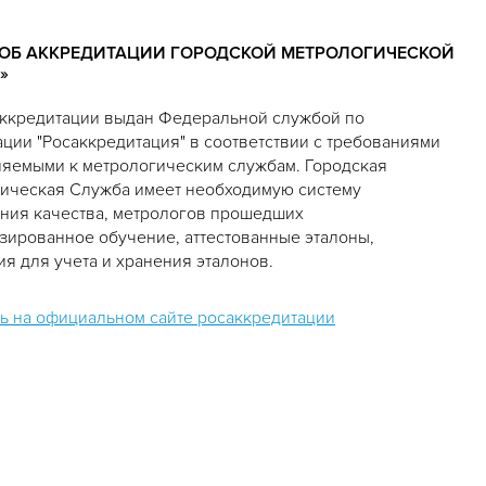
 ОБ АККРЕДИТАЦИИ ГОРОДСКОЙ МЕТРОЛОГИЧЕСКОЙ
»
 аккредитации выдан Федеральной службой по
ации "Росаккредитация" в соответствии с требованиями
яемыми к метрологическим службам. Городская
ическая Служба имеет необходимую систему
ния качества, метрологов прошедших
зированное обучение, аттестованные эталоны,
я для учета и хранения эталонов.
ь на официальном сайте росаккредитации