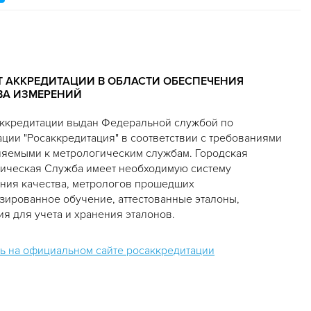
Т АККРЕДИТАЦИИ В ОБЛАСТИ ОБЕСПЕЧЕНИЯ
ВА ИЗМЕРЕНИЙ
 аккредитации выдан Федеральной службой по
ации "Росаккредитация" в соответствии с требованиями
яемыми к метрологическим службам. Городская
ическая Служба имеет необходимую систему
ния качества, метрологов прошедших
зированное обучение, аттестованные эталоны,
я для учета и хранения эталонов.
ь на официальном сайте росаккредитации