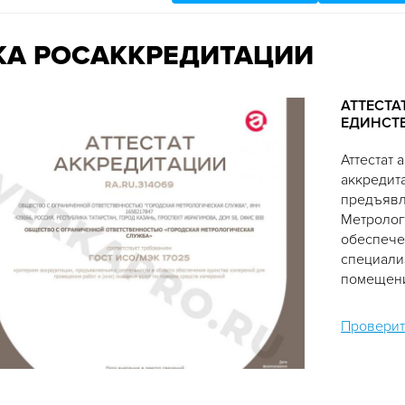
КА РОСАККРЕДИТАЦИИ
АТТЕСТА
ЕДИНСТ
Аттестат
аккредит
предъявл
Метролог
обеспече
специали
помещени
Проверит