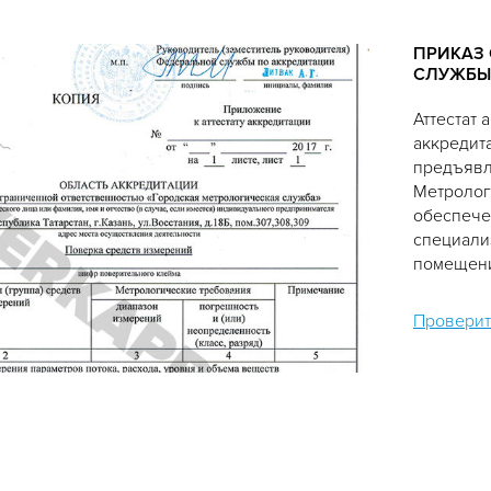
ПРИКАЗ
СЛУЖБЫ
Аттестат
аккредит
предъявл
Метролог
обеспече
специали
помещени
Проверит