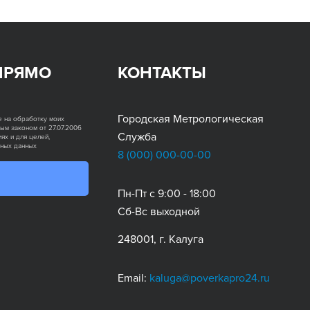
ПРЯМО
КОНТАКТЫ
Городская Метрологическая
е на обработку моих
ым законом от 27.07.2006
Служба
ях и для целей,
ьных данных
8 (000)
000-00-00
Пн-Пт с 9:00 - 18:00
Сб-Вс выходной
248001, г. Калуга
Email:
kaluga@poverkapro24.ru