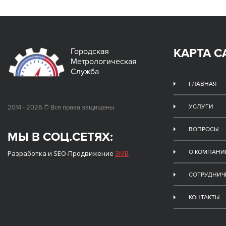
КАРТА С
Городская
Метрологическая
Служба
ГЛАВНАЯ
УСЛУГИ
2014 - 2026 © Все права защищены
ВОПРОСЫ
МЫ В СОЦ.СЕТЯХ:
О КОМПАНИ
Разработка и SEO-Продвижение
ЗМВ
СОТРУДНИЧ
КОНТАКТЫ