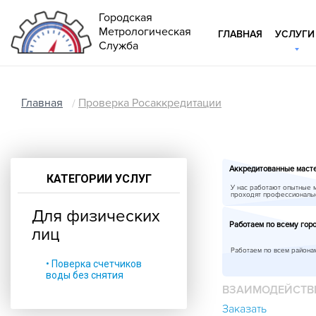
Городская
Метрологическая
ГЛАВНАЯ
УСЛУГИ
Служба
Главная
Проверка Росаккредитации
Аккредитованные маст
КАТЕГОРИИ УСЛУГ
У нас работают опытные 
проходят профессиональ
Для физических
Работаем по всему гор
лиц
Работаем по всем района
• Поверка счетчиков
воды без снятия
ВЗАИМОДЕЙСТВ
Заказать